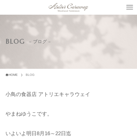
BLOG
– ブログ –
HOME
BLOG
小鳥の食器店 アトリエキャラウェイ
やまねゆうこです。
いよいよ明日8月16～22日迄